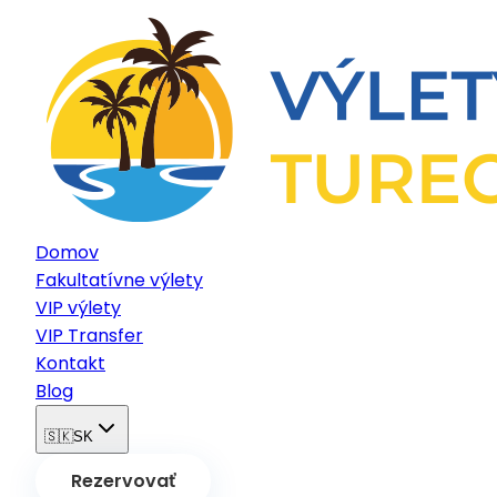
Domov
Fakultatívne výlety
VIP výlety
VIP Transfer
Kontakt
Blog
🇸🇰
SK
Rezervovať