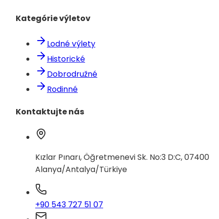
Kategórie výletov
Lodné výlety
Historické
Dobrodružné
Rodinné
Kontaktujte nás
Kızlar Pınarı, Öğretmenevi Sk. No:3 D:C, 07400
Alanya/Antalya/Türkiye
+90 543 727 51 07