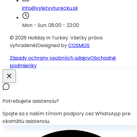
info@vyletyvturecku.sk
Mon - Sun: 08:00 - 22:00
© 2026 Holiday in Turkey.
Všetky práva
vyhradené
|
Designed by
COSMOS
Zásady ochrany osobných údajov
Obchodné
podmienky
Potrebujete asistenciu?
Spojte sa s naším tímom podpory cez WhatsApp pre
okamžitú asistenciu.