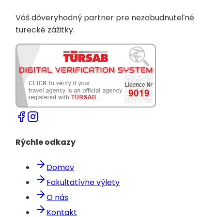
Váš dôveryhodný partner pre nezabudnuteľné
turecké zážitky.
Rýchle odkazy
Domov
Fakultatívne výlety
O nás
Kontakt