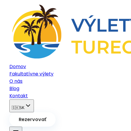
Domov
Fakultatívne výlety
O nás
Blog
Kontakt
🇸🇰
SK
Rezervovať