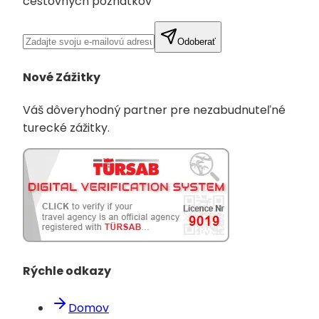
cestovných poznatkov
Odoberať
Nové Zážitky
Váš dôveryhodný partner pre nezabudnuteľné
turecké zážitky.
Rýchle odkazy
Domov