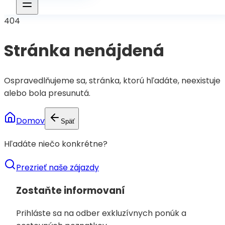
404
Stránka nenájdená
Ospravedlňujeme sa, stránka, ktorú hľadáte, neexistuje
alebo bola presunutá.
Domov
Späť
Hľadáte niečo konkrétne?
Prezrieť naše zájazdy
Zostaňte informovaní
Prihláste sa na odber exkluzívnych ponúk a